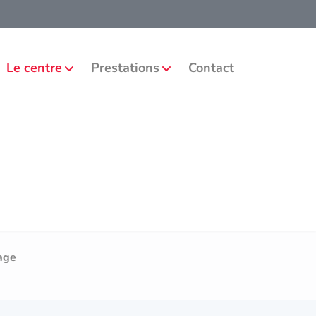
Le centre
Prestations
Contact
age