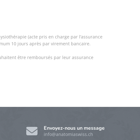
siothérapie (acte pris en charge par l’assurance
imum 10 jours après par virement bancaire.
uhaitent être remboursés par leur assurance
Envoyez-nous un message
info@anatomiaswiss.ch