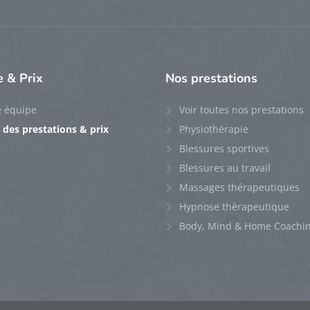
e
& Prix
Nos
prestations
e équipe
Voir toutes nos prestations
e des prestations & prix
Physiothérapie
Blessures sportives
Blessures au travail
Massages thérapeutiques
Hypnose thérapeutique
Body, Mind & Home Coachi