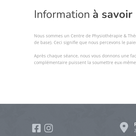
Information
à savoir
Nous sommes un Centre de Physiothérapie & Thérap
de base). Ceci signifie que nous percevons le p
Après chaque séance, nous vous donnons une factu
complémentaire puissent la soumettre eux-mêmes