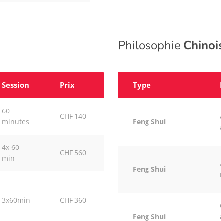
Philosophie
Chinoi
Session
Prix
Type
60
CHF 140
minutes
Feng Shui
4x 60
CHF 560
min
Feng Shui
3x60min
CHF 360
Feng Shui