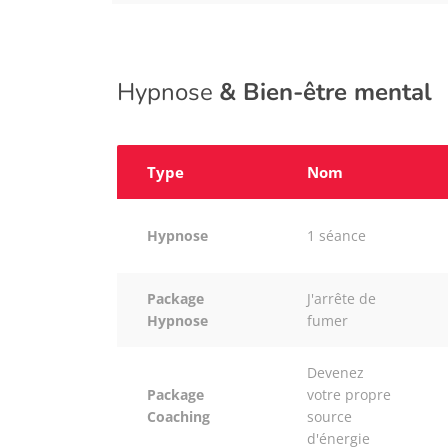
Hypnose
& Bien-être mental
Type
Nom
Hypnose
1 séance
Package
J'arrête de
Hypnose
fumer
Devenez
Package
votre propre
Coaching
source
d'énergie