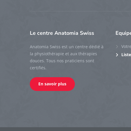
Le
centre Anatomia Swiss
Equip
Votr
Anatomia Swiss est un centre dédié à
la physiothérapie et aux thérapies
List
douces. Tous nos praticiens sont
certifiés.
En savoir plus