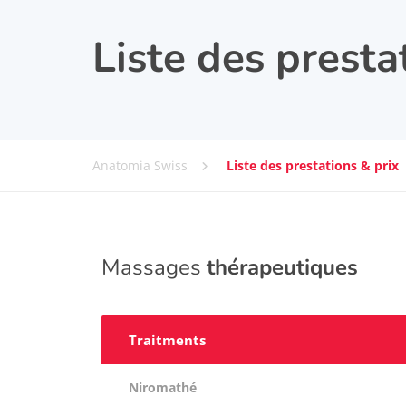
Liste des presta
Anatomia Swiss
Liste des prestations & prix
Massages
thérapeutiques
Traitments
Niromathé